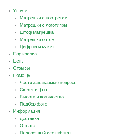
Перейти
к
Услуги
содержимому
Матрешки с портретом
Матрешки с логотипом
Штоф матрешка
Матрешки оптом
Цифровой макет
Портфолио
Цены
Отзывы
Помощь
Часто задаваемые вопросы
Сюжет и фон
Высота и количество
Подбор фото
Информация
Доставка
Оплата
Подарочный сертификат