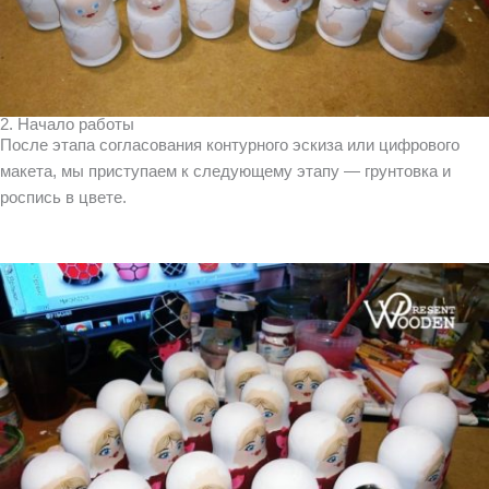
2. Начало работы
После этапа согласования контурного эскиза или цифрового
макета, мы приступаем к следующему этапу — грунтовка и
роспись в цвете.