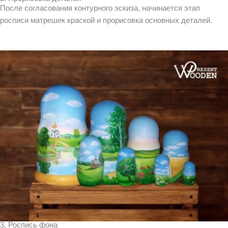
После согласования контурного эскиза, начинается этап
росписи матрешек краской и прорисовка основных деталей.
3. Роспись фона