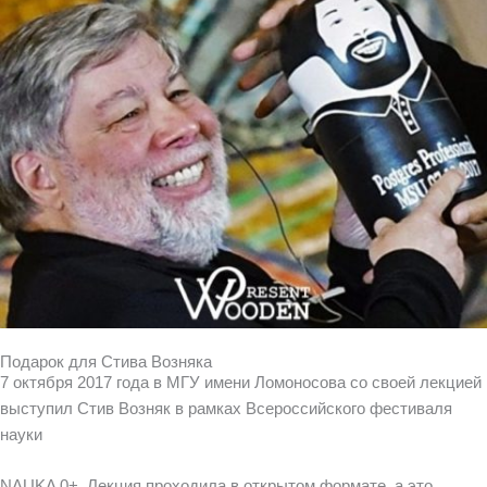
Подарок для Стива Возняка
7 октября 2017 года в МГУ имени Ломоносова со своей лекцией
выступил Стив Возняк в рамках Всероссийского фестиваля
науки
NAUKA 0+. Лекция проходила в открытом формате, а это