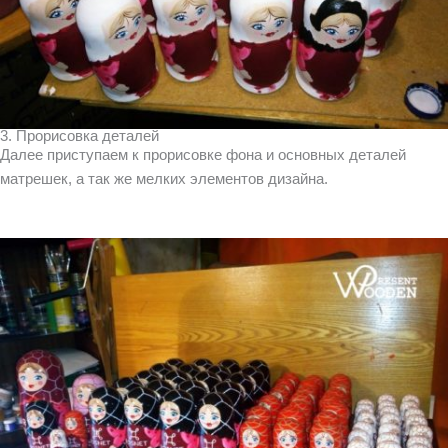
3. Прорисовка деталей
Далее приступаем к прорисовке фона и основных деталей
матрешек, а так же мелких элементов дизайна.