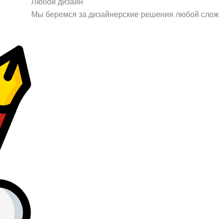
Любой дизайн
Мы беремся за дизайнерские решения любой слож