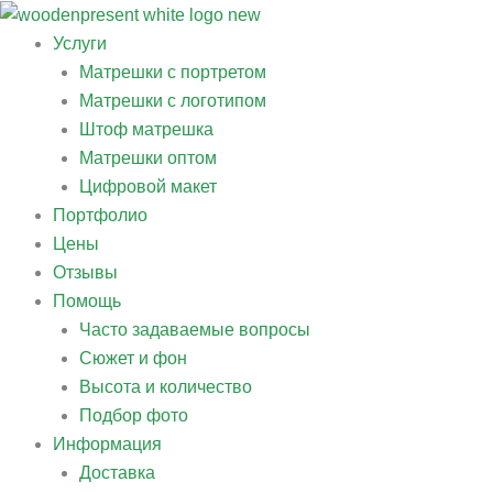
Перейти
к
Услуги
содержимому
Матрешки с портретом
Матрешки с логотипом
Штоф матрешка
Матрешки оптом
Цифровой макет
Портфолио
Цены
Отзывы
Помощь
Часто задаваемые вопросы
Сюжет и фон
Высота и количество
Подбор фото
Информация
Доставка