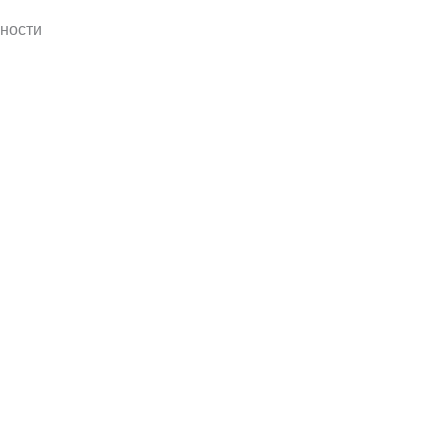
ности