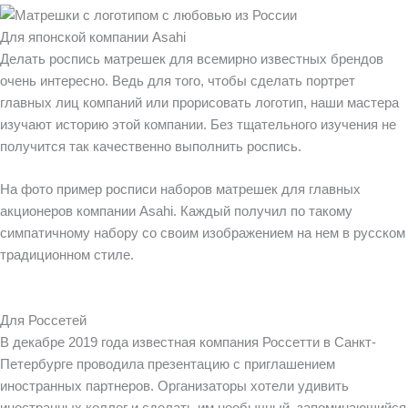
Для японской компании Asahi
Делать роспись матрешек для всемирно известных брендов
очень интересно. Ведь для того, чтобы сделать портрет
главных лиц компаний или прорисовать логотип, наши мастера
изучают историю этой компании. Без тщательного изучения не
получится так качественно выполнить роспись.
На фото пример росписи наборов матрешек для главных
акционеров компании Asahi. Каждый получил по такому
симпатичному набору со своим изображением на нем в русском
традиционном стиле.
Для Россетей
В декабре 2019 года известная компания Россетти в Санкт-
Петербурге проводила презентацию с приглашением
иностранных партнеров. Организаторы хотели удивить
иностранных коллег и сделать им необычный, запоминающийся