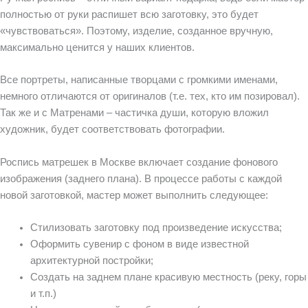
полностью от руки распишет всю заготовку, это будет
«чувствоваться». Поэтому, изделие, созданное вручную,
максимально ценится у наших клиентов.
Все портреты, написанные творцами с громкими именами,
немного отличаются от оригиналов (т.е. тех, кто им позировал).
Так же и с Матренами – частичка души, которую вложил
художник, будет соответствовать фотографии.
Роспись матрешек в Москве включает создание фонового
изображения (заднего плана). В процессе работы с каждой
новой заготовкой, мастер может выполнить следующее:
Стилизовать заготовку под произведение искусства;
Оформить сувенир с фоном в виде известной
архитектурной постройки;
Создать на заднем плане красивую местность (реку, горы
и т.п.)