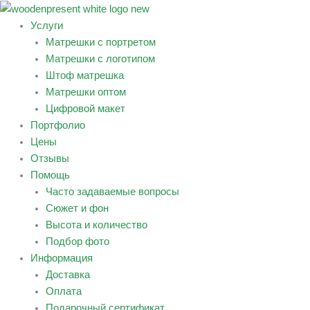
Перейти
к
Услуги
содержимому
Матрешки с портретом
Матрешки с логотипом
Штоф матрешка
Матрешки оптом
Цифровой макет
Портфолио
Цены
Отзывы
Помощь
Часто задаваемые вопросы
Сюжет и фон
Высота и количество
Подбор фото
Информация
Доставка
Оплата
Подарочный сертификат