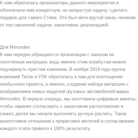
К нам обратились организаторы данного мероприятия и
обозначали нам конкретную, но непростую задачу: сделать
подарок для самого Стива. Это был мега крутой заказ, начиная
от поставленной задачи, заканчивая, реализацией.
Для Mersedes
К нам нередко обращаются организации с заказом на
логотипные матрешки, ведь именно этим атрибутом можно
подчеркнуть престиж компании. В ноябре 2019 года группа
компаний Титан и УЛК обратились к нам для воплощения
необычного проекта, а именно, создание набора матрешек с
изображением новых моделей грузовых автомобилей марки
Mersedes. В первую очередь, мы изготовили цифровые макеты,
чтобы заранее согласовать с заказчиком расположение и
сюжет, далее мы начали выполнять ручную роспись. Такое
кропотливое отношение к прорисовке мелочей и согласованию
каждого этапа привело к 100% результату.