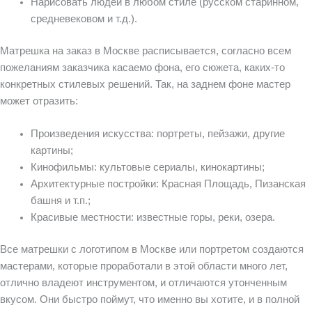
Нарисовать людей в любом стиле (русском старинном,
средневековом и т.д.).
Матрешка на заказ в Москве расписывается, согласно всем
пожеланиям заказчика касаемо фона, его сюжета, каких-то
конкретных стилевых решений. Так, на заднем фоне мастер
может отразить:
Произведения искусства: портреты, пейзажи, другие
картины;
Кинофильмы: культовые сериалы, кинокартины;
Архитектурные постройки: Красная Площадь, Пизанская
башня и т.п.;
Красивые местности: известные горы, реки, озера.
Все матрешки с логотипом в Москве или портретом создаются
мастерами, которые проработали в этой области много лет,
отлично владеют инструментом, и отличаются утонченным
вкусом. Они быстро поймут, что именно вы хотите, и в полной