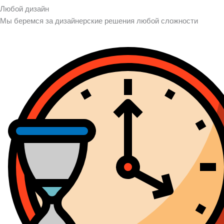
Любой дизайн
Мы беремся за дизайнерские решения любой сложности