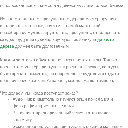
использовались мягкие сорта древесины: липа, ольха, береза.
Из подготовленного, просушенного дерева мастер вручную
вытачивает заготовки, начиная с самой маленькой,
неразборной. Нужно загрунтовать, просушить, отполировать
каждый будущий сувенир вручную, поскольку
подарок из
дерева
должен быть долговечным.
Каждая заготовка обязательно покрывается лаком. Только
после этого мастер приступает к росписи. Прежде, контуры
было принято выжигать, но современные художники отдают
предпочтение краскам. Акварель, масло, гуашь, темпера.
Что делаем мы, когда поступает заказ?
Художник внимательно изучает ваши пожелания и
фотографии, присланные вами.
Выполняет предварительный эскиз и отправляет
заказчику.
Эскиз одобрен, мастер приступает к росписи матрешек.