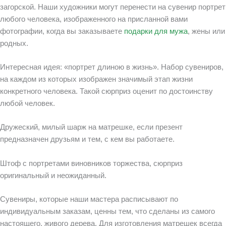
загорской. Наши художники могут перенести на сувенир портрет
любого человека, изображенного на присланной вами
фотографии, когда вы заказываете
подарки для мужа
,
жены или
родных.
Интересная идея: «портрет длиною в жизнь». Набор сувениров,
на каждом из которых изображен значимый этап жизни
конкретного человека. Такой сюрприз оценит по достоинству
любой человек.
Дружеский, милый шарж на матрешке, если презент
предназначен друзьям и тем, с кем вы работаете.
Штоф с портретами виновников торжества, сюрприз
оригинальный и неожиданный.
Сувениры, которые наши мастера расписывают по
индивидуальным заказам, ценны тем, что сделаны из самого
настоящего, живого дерева. Для изготовления матрешек всегда