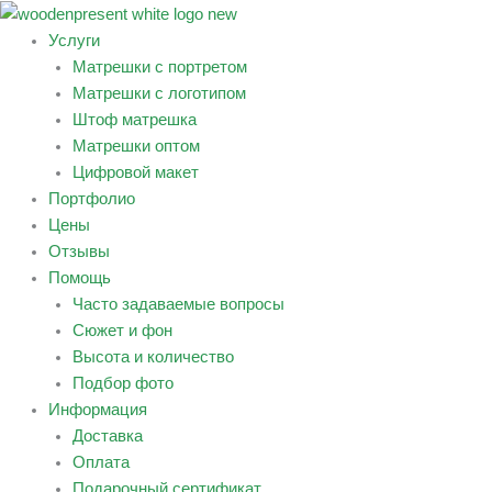
Перейти
к
Услуги
содержимому
Матрешки с портретом
Матрешки с логотипом
Штоф матрешка
Матрешки оптом
Цифровой макет
Портфолио
Цены
Отзывы
Помощь
Часто задаваемые вопросы
Сюжет и фон
Высота и количество
Подбор фото
Информация
Доставка
Оплата
Подарочный сертификат