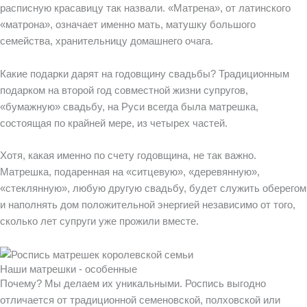
расписную красавицу так назвали. «Матрена», от латинского
«матрона», означает именно мать, матушку большого
семейства, хранительницу домашнего очага.
Какие подарки дарят на годовщину свадьбы? Традиционным
подарком на второй год совместной жизни супругов,
«бумажную» свадьбу, на Руси всегда была матрешка,
состоящая по крайней мере, из четырех частей.
Хотя, какая именно по счету годовщина, не так важно.
Матрешка, подаренная на «ситцевую», «деревянную»,
«стеклянную», любую другую свадьбу, будет служить оберегом
и наполнять дом положительной энергией независимо от того,
сколько лет супруги уже прожили вместе.
Наши матрешки - особенные
Почему? Мы делаем их уникальными. Роспись выгодно
отличается от традиционной семеновской, полховской или